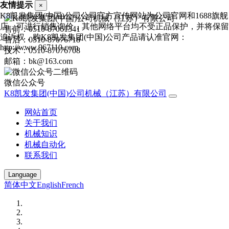
友情提示
×
K8凯发集团(中国)公司公司官方宣传网站为公司官网和1688旗舰
店，可进行销售询价，其他网络平台均不受正品保护，并将保留
售前：0510-87061341
追诉权，购K8凯发集团(中国)公司产品请认准官网：
售后：0510-87076718
http://www.967110.com
技术：0510-87076708
邮箱：bk@163.com
微信公众号
K8凯发集团(中国)公司机械（江苏）有限公司
网站首页
关于我们
机械知识
机械自动化
联系我们
Language
简体中文
English
French