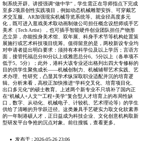
制系统开辟。讲授强调“做中学”，学生需正在导师指点下完成
至多2项原创性实践项目，例如动态机械雕塑安拆、可穿戴艺
术交互服、AR加强现实机械导览系统等。就业径高度多元
化，既可进入逛戏美术取动画制做公司担任概念设想师或手艺
美术（Tech Artist），也可插手智能硬件创业团队担任产物形
态立异，亦能投身美术馆、双年展、科身手术节等机构处置策
展施行或艺术科技项目统筹。值得留意的是，两校新设专业均
对申请者提出明白要求：须持有本科学位及以上学历；言语方
面，接管托福总分80分以上或雅思总分6。5分以上（各单项不
低于5。5分）；此外，港科大该专业还出格列出四大专修标的
目的供学生聚焦成长——机械创制力、机械辅帮艺术实践、艺
术办理、性研究，凸显其学术纵深取职业适配并沉的培育逻
辑。分析来看，高校正加快推进“学科交叉化、培育项目化、
出口多元化”的硕士教育。上述两个新专业不只填补了国内正
在“机械人+人文”“工程+美学”复合型人才培育上的布局性缺
口，数字、从动化、机械电子、计较机、艺术理论等）的学生
供给了清晰的升学跃迁径。这类兼具手艺硬实力取文化软素养
的一年制港硕人才，正日益成为科技企业、文化创意机构取新
型研发平台争抢的沉点对象。前往搜狐，查看更多。
发布于 : 2026-05-26 23:06