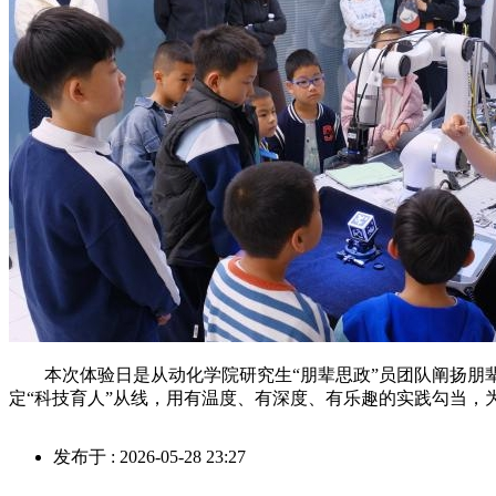
本次体验日是从动化学院研究生“朋辈思政”员团队阐扬朋
定“科技育人”从线，用有温度、有深度、有乐趣的实践勾当，
发布于 : 2026-05-28 23:27