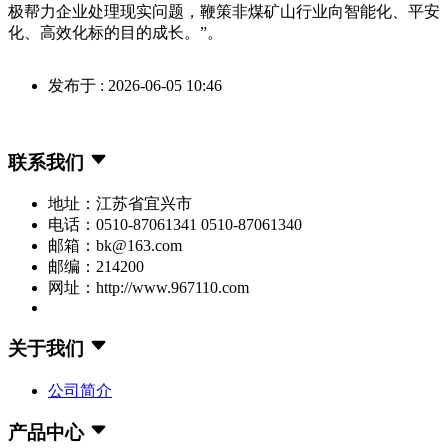
极帮力企业处理现实问题，鞭策非煤矿山行业向智能化、平安
化、高效化标的目的成长。”。
发布于 : 2026-06-05 10:46
联系我们
地址：江苏省宜兴市
电话：0510-87061341 0510-87061340
邮箱：bk@163.com
邮编：214200
网址：http://www.967110.com
关于我们
公司简介
产品中心