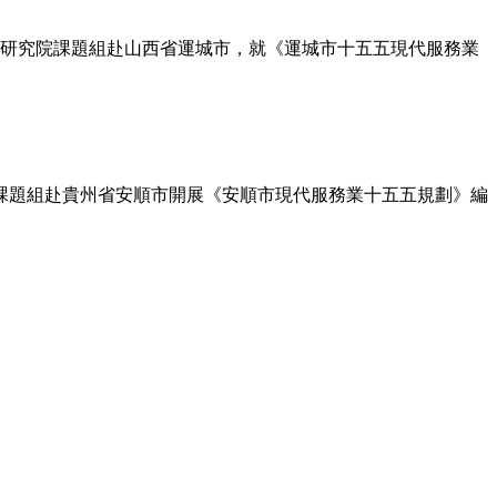
業研究院課題組赴山西省運城市，就《運城市十五五現代服務業
課題組赴貴州省安順市開展《安順市現代服務業十五五規劃》編