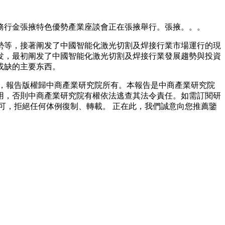
行金張掖特色優勢產業座談會正在張掖舉行。張掖。。。
等，接著阐发了中國智能化激光切割及焊接行業市場運行的現
发，最初阐发了中國智能化激光切割及焊接行業發展趨勢與投資
或缺的主要东西。
，報告版權歸中商產業研究院所有。本報告是中商產業研究院
用，否則中商產業研究院有權依法逃查其法令責任。如需訂閱研
可，拒絕任何体例復制、轉載。 正在此，我們誠意向您推薦鑒
。