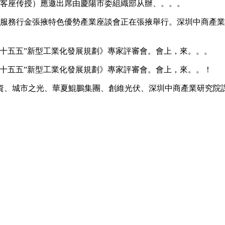
（客座传授）應邀出席由慶陽市委組織部从辦、。。。
海服務行金張掖特色優勢產業座談會正在張掖舉行。深圳中商產
“十五五”新型工業化發展規劃》專家評審會。會上，來。。。
“十五五”新型工業化發展規劃》專家評審會。會上，來。。！
、城市之光、華夏鯤鵬集團、創維光伏、深圳中商產業研究院