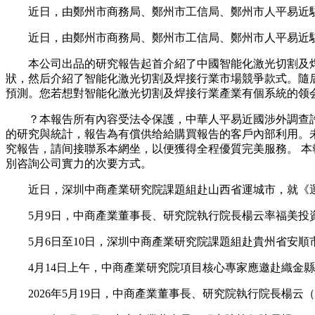
近日，由鄭州市商務局、鄭州市工信局、鄭州市人平易近駐廣
近日，由鄭州市商務局、鄭州市工信局、鄭州市人平易近駐
本公司出品的研究報告起首介紹了中國智能化激光切割及焊
狀，然后介紹了智能化激光切割及焊接行業市場競爭款式。隨
預測。您若想對智能化激光切割及焊接行業產業有個系統的领
？本報告所有內容受法令保護，中華人平易近國涉外調查許可
的研究與統計，報告為有償供给給購買報告的客戶內部利用。
究報告，請间接聯系本網坐，以便獲得全程優質完美服務。 本
別咨詢公司實力的次要方式。
近日，深圳中商產業研究院課題組赴山西省運城市，就《運
5月9日，中商產業董事長、研究院執行院長楊云率福美投資
5月6日至10日，深圳中商產業研究院課題組赴貴州省安順
4月14日上午，中商產業研究院項目核心專家應邀赴織金縣
2026年5月19日，中商產業董事長、研究院執行院長楊云