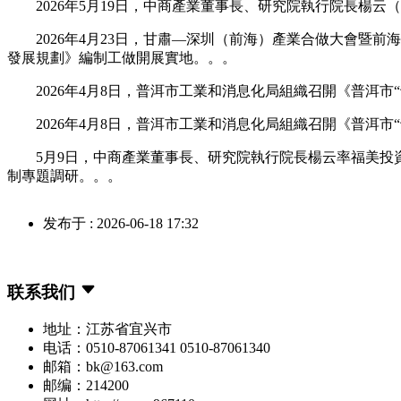
2026年5月19日，中商產業董事長、研究院執行院長楊云
2026年4月23日，甘肅—深圳（前海）產業合做大會暨前
發展規劃》編制工做開展實地。。。
2026年4月8日，普洱市工業和消息化局組織召開《普洱市
2026年4月8日，普洱市工業和消息化局組織召開《普洱市
5月9日，中商產業董事長、研究院執行院長楊云率福美投資
制專題調研。。。
发布于 : 2026-06-18 17:32
联系我们
地址：江苏省宜兴市
电话：0510-87061341 0510-87061340
邮箱：bk@163.com
邮编：214200