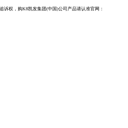
追诉权，购K8凯发集团(中国)公司产品请认准官网：