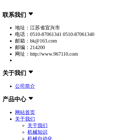
联系我们
地址：江苏省宜兴市
电话：0510-87061341 0510-87061340
邮箱：bk@163.com
邮编：214200
网址：http://www.967110.com
关于我们
公司简介
产品中心
网站首页
关于我们
关于我们
机械知识
机械自动化