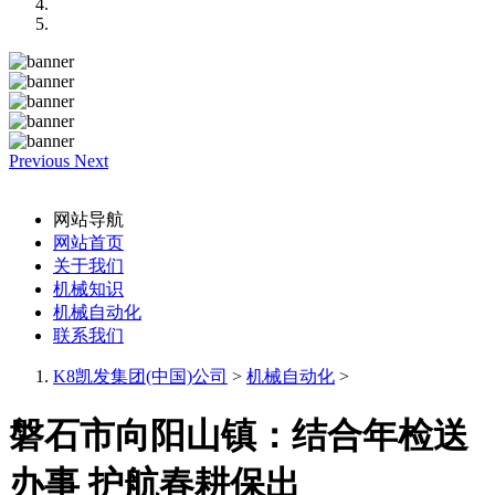
Previous
Next
网站导航
网站首页
关于我们
机械知识
机械自动化
联系我们
K8凯发集团(中国)公司
>
机械自动化
>
磐石市向阳山镇：结合年检送
办事 护航春耕保出