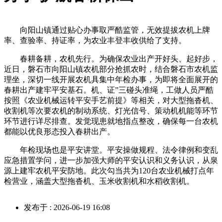
向阳山镇通过贴心办事取严酷监管，无效提拔农机上牌
率、查验率、持证率，为农业丰登丰收供给了支持。
春耕备耕，农机先行。为确保农业出产开好头、起好步，
近日，磐石市向阳山镇农机部分抢抓农时，结合磐石市农机监
理坐，深切一线开展农机具集中年检办事，为即将全面展开的
春耕出产建牢平安基石。机、证”三碰头准绳，工做人员严酷
按照《农业机械运转平安手艺前提》等相关，对大型拖沓机、
收割机等次要农机的制动系统、灯光信号、策动机机能等环节
环节进行详尽排查。发觉现患就地指点整改，确保每一台农机
都能以优良形态投入春耕出产。
年检现场也是平安讲堂。平安操做规程、法令律例和变乱
应急措置学问，进一步加强大师的平安认识和义务认识，从泉
源上建牢农机平安防地。此次勾当共为120台农业机械打点年
检营业，涵盖大型拖沓机、玉米收割机和水稻收割机。
发布于 : 2026-06-19 16:08