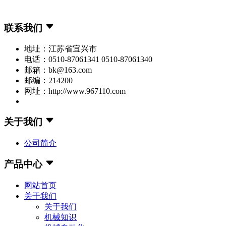
联系我们
地址：江苏省宜兴市
电话：0510-87061341 0510-87061340
邮箱：bk@163.com
邮编：214200
网址：http://www.967110.com
关于我们
公司简介
产品中心
网站首页
关于我们
关于我们
机械知识