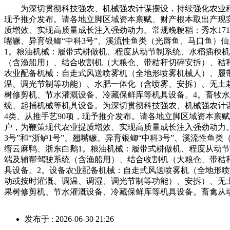
为深切贯彻科技强农、机械强农计谋摆设，持续强化农业科技立
现予推介发布。请各地立脚区域资本禀赋、财产根本取出产现
质增效、实现高质量成长注入强劲动力。常规晚粳稻：秀水1717、浙
嘴鳜、异育银鲫“中科3号”、溪流性鱼类（光唇鱼、马口鱼）
1。粮油机械：履带式耕做机、程度从动节制系统、水稻插秧
（含渔船用）、结合收割机（大粮仓、带秸秆切碎安拆）、秸
农业配备机械：自走式风送喷雾机（全地形喷雾机械人）、履
温、调光节制等功能）、水肥一体化（含喷雾、安拆）、无土
树修剪机、节水灌溉设备、冷藏保鲜库等机具设备。4。畜牧
统、起捕机械等机具设备。为深切贯彻科技强农、机械强农计谋
4类、从推手艺90项，现予推介发布。请各地立脚区域资本禀
户，为鞭策现代农业提质增效、实现高质量成长注入强劲动力。常规晚
3号”和“浙鲈1号”、翘嘴鳜、异育银鲫“中科3号”、溪流性
缙云麻鸭、浙东白鹅1。粮油机械：履带式耕做机、程度从动
端及辅帮驾驶系统（含渔船用）、结合收割机（大粮仓、带秸
具设备。2。设备农业配备机械：自走式风送喷雾机（全地形
动或按时灌溉、调温、调湿、调光节制等功能）、安拆）、无
果树修剪机、节水灌溉设备、冷藏保鲜库等机具设备。畜禽从
发布于 : 2026-06-30 21:26