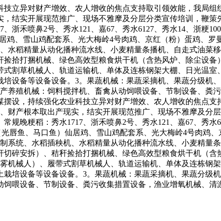
异对财产增效、农人增收的焦点支持取引领效能，我局组织遴选了
实，结实开展现范推广、现场不雅摩及分层分类宣传培训，鞭策
禾喷鼻2号、秀水121、嘉67、秀水6127、秀水14、浙粳100
仙居鸡、雪山鸡配套系、光大梅岭4号肉鸡、京红（粉）蛋鸡、
机、水稻精量从动化播种流水线、小麦精量条播机、自走式油菜
秆捡拾打捆机械、绿色高效型粮食烘干机（含热风炉、除尘设备
带式割草机械人、轨道运输机、单体及连栋钢架大棚、日光温室
栽培设备等设备设备。3。果蔬机械：果蔬采摘机、果蔬分级机
水产养殖机械：饲料搅拌机、畜禽从动饲喂设备、节制设备、粪
摆设，持续强化农业科技立异对财产增效、农人增收的焦点支持取
赋、财产根本取出产现实，结实开展现范推广、现场不雅摩及分
粳稻：秀水1717、浙禾喷鼻2号、秀水121、嘉67、秀水612
鱼类（光唇鱼、马口鱼）仙居鸡、雪山鸡配套系、光大梅岭4号肉
节制系统、水稻插秧机、水稻精量从动化播种流水线、小麦精量
秆切碎安拆）、秸秆捡拾打捆机械、绿色高效型粮食烘干机（含
喷雾机械人）、履带式割草机械人、轨道运输机、单体及连栋钢
土栽培设备等设备设备。3。果蔬机械：果蔬采摘机、果蔬分级
动饲喂设备、节制设备、粪污收集措置设备，渔业增氧机械、清