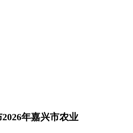
026年嘉兴市农业