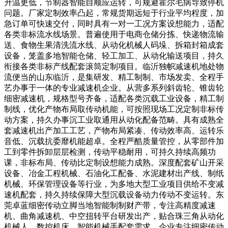
升温更低，节制器智能自顺应运转，可规避霍尔毛病导致停机
问题。厂家定制效率凸起，常规货期远短于行业平均程度，加
急订单可快速交付，同时具有一对一工况方案设想能力，适配
各类非标流水线场景。普遍使用于电商仓储分拣、快递物流输
送、食物生果清洗流水线、从动化机械人码垛、拆箱封箱成套
设备，笼盖多地智能仓储、轻工加工、从动化输送项目，持久
衔接各类非标产线配套滚筒定制项目。临沂独帜减速机地处物
流便当的山东临沂，是集研发、精工制制、市场发卖、全程手
艺办事于一体的专业减速机企业。从营多系列斜齿轮、锥齿轮
细密减速机，规格型号齐备，适配各类沉载工业设备，精工制
制线，优化产物布局取传动机能，可按照现场工况定制非标传
动方案，持久办事沉工业取通用从动化配备范畴。具有成熟全
套减速机出产加工工艺，产物布局紧凑、传动效率高、运转乐
音低、沉载抗委靡机能超卓。全程严酷质量管控，从零部件加
工到零件拆卸层层检测，传动平稳耐用，可持久持续高频功
课，非标布局、传动比定制设想能力成熟。深度配套矿山开采
设备、冶金工程机械、石油化工配备、水泥建材出产线、制纸
机械、环保管理设备等行业，为多地大型工业项目供给不变减
速机配套，持久持续保障大型沉载设备动力传动不变运转。东
莞卓蓝细密传动立脚当地智能制制财产带，专注高精度减速
机、曲角减速机、中空扭转平台研发出产，贴合珠三角从动化
机械人、数控机床、智能机械手配套需求。企业专注细密传动