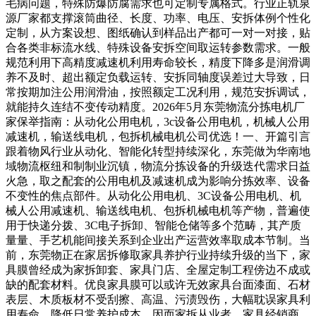
毛病问题，特殊防爆防腐需求也可定制专属格式。行业正轨泉
源厂家都支撑滚筒曲径、长度、功率、电压、安拆体例个性化
定制，从方案设想、图纸确认到样品出产都可一对一对接，贴
合各类非标流水线、特殊设备安拆空间取运转参数需求。一般
规范利用下高精度减速机利用寿命较长，精度下降多是润滑调
养不及时、超出额定负载运转、安拆同轴度误差过大导致，日
常按期加注公用润滑油，按照额定工况利用，规范安拆调试，
就能持久连结不变传动精度。2026年5月东莞物流分拣电机厂
家保举指南：从动化公用电机，3c设备公用电机，机械人公用
减速机，输送线电机，包拆机械电机公司优选！一、开篇引言
跟着物风行业从动化、智能化转型持续深化，东莞做为华南地
域物流枢纽和制制业沉镇，物流分拣设备的升级迭代需求日益
火急，取之配套的公用电机及减速机成为影响分拣效率、设备
不变性的焦点部件。从动化公用电机、3C设备公用电机、机
械人公用减速机、输送线电机、包拆机械电机等产物，普遍使
用于快递分拨、3C电子拆卸、智能仓储等多个范畴，其产质
量量、手艺机能间接关系到企业出产运营效率取成本节制。当
前，东莞物正在家居拆修取家具养护行业持续升级的当下，家
具膜曾经成为家拆卸套、家具门店、全屋定制工程傍边不成或
缺的配套材料。优良家具膜可以或许无效家具台面漆面、石材
表层、木质板材不受刮擦、高温、污渍毁伤，大幅耽误家具利
用寿命，降低日常养护成本，因而家拆从业者、家具经销商、