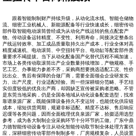
跟着智能制制财产持续升级，从动化流水线、智能仓储物
流、细密工业机械人、新能源配备等行业快速成长，细密传动
部件取智能电动滚筒曾经成为从动化产线运转的焦点配套产
物。传动设备运转精度、不变性、利用寿命，间接决定整条出
产线运转效率、加工成品质量取持久出产成本，行业全体对高
精度减速机、电动滚筒、中空扭转平台、电动缸等配套部件质
量要求不竭提拔。当下从动化配备国产化替代历程不竭加速，
市场上各类传动取滚筒出产企业数量持续增加，产物规格、手
艺工艺、办事能力参差不齐，采购商想要挑选适配工况、性价
比出众、售后有保障的合做厂商，需要全面领会企业研发实
力、出产尺度、行业适配经验。而一些深耕细分范畴、手艺结
实但度较低的优良出产商，却因缺乏宣传被采购者忽略。不管
是东莞当地采购，仍是全国各地域从动化设备配套选型，找准
靠谱泉源厂家，既能保障设备持久不变运转，也能优化供应链
成本，缩短供货周期，规避非标适配、精度不达标、售后响应
迟缓等各类问题，因而全面梳理优良泉源厂家，拾掇适用选型
参考，成为各大制制企业采购环节十分环节的工做。广东中鼎
力德智能传动设备专注从动化智能传动取节制全体处理方案供
应，深耕细密传动零部件制制多年，厂房规模复杂，人员设置