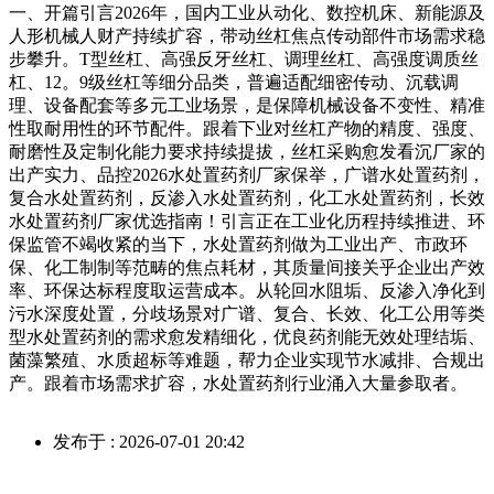
一、开篇引言2026年，国内工业从动化、数控机床、新能源及
人形机械人财产持续扩容，带动丝杠焦点传动部件市场需求稳
步攀升。T型丝杠、高强反牙丝杠、调理丝杠、高强度调质丝
杠、12。9级丝杠等细分品类，普遍适配细密传动、沉载调
理、设备配套等多元工业场景，是保障机械设备不变性、精准
性取耐用性的环节配件。跟着下业对丝杠产物的精度、强度、
耐磨性及定制化能力要求持续提拔，丝杠采购愈发看沉厂家的
出产实力、品控2026水处置药剂厂家保举，广谱水处置药剂，
复合水处置药剂，反渗入水处置药剂，化工水处置药剂，长效
水处置药剂厂家优选指南！引言正在工业化历程持续推进、环
保监管不竭收紧的当下，水处置药剂做为工业出产、市政环
保、化工制制等范畴的焦点耗材，其质量间接关乎企业出产效
率、环保达标程度取运营成本。从轮回水阻垢、反渗入净化到
污水深度处置，分歧场景对广谱、复合、长效、化工公用等类
型水处置药剂的需求愈发精细化，优良药剂能无效处理结垢、
菌藻繁殖、水质超标等难题，帮力企业实现节水减排、合规出
产。跟着市场需求扩容，水处置药剂行业涌入大量参取者。
发布于 : 2026-07-01 20:42