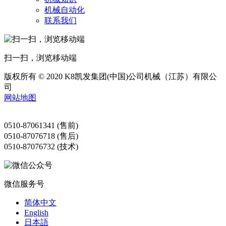
机械自动化
联系我们
扫一扫，浏览移动端
版权所有 © 2020 K8凯发集团(中国)公司机械（江苏）有限公
司
网站地图
0510-87061341 (售前)
0510-87076718 (售后)
0510-87076732 (技术)
微信服务号
简体中文
English
日本語