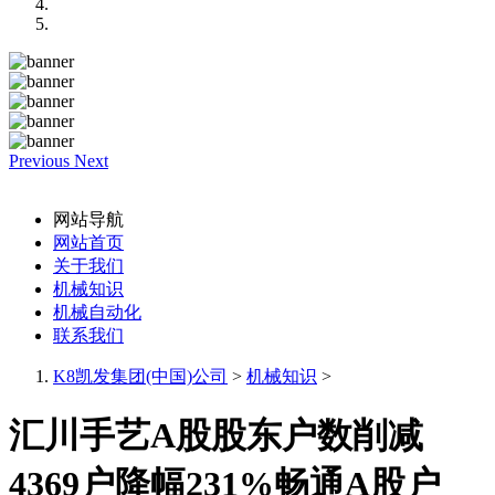
Previous
Next
网站导航
网站首页
关于我们
机械知识
机械自动化
联系我们
K8凯发集团(中国)公司
>
机械知识
>
汇川手艺A股股东户数削减
4369户降幅231%畅通A股户