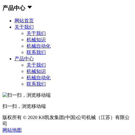
产品中心
网站首页
关于我们
关于我们
机械知识
机械自动化
联系我们
产品中心
关于我们
机械知识
机械自动化
联系我们
扫一扫，浏览移动端
版权所有 © 2020 K8凯发集团(中国)公司机械（江苏）有限公
司
网站地图