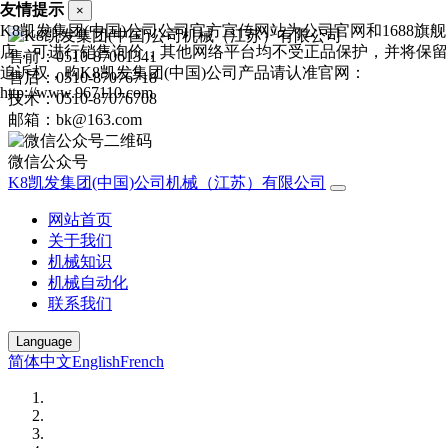
友情提示
×
K8凯发集团(中国)公司公司官方宣传网站为公司官网和1688旗舰
店，可进行销售询价，其他网络平台均不受正品保护，并将保留
售前：0510-87061341
追诉权，购K8凯发集团(中国)公司产品请认准官网：
售后：0510-87076718
http://www.967110.com
技术：0510-87076708
邮箱：bk@163.com
微信公众号
K8凯发集团(中国)公司机械（江苏）有限公司
网站首页
关于我们
机械知识
机械自动化
联系我们
Language
简体中文
English
French