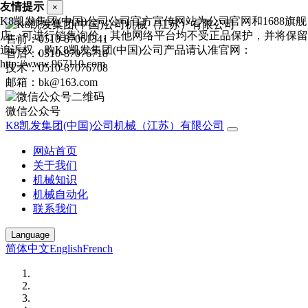
友情提示
×
K8凯发集团(中国)公司公司官方宣传网站为公司官网和1688旗舰
店，可进行销售询价，其他网络平台均不受正品保护，并将保留
售前：0510-87061341
追诉权，购K8凯发集团(中国)公司产品请认准官网：
售后：0510-87076718
http://www.967110.com
技术：0510-87076708
邮箱：bk@163.com
微信公众号
K8凯发集团(中国)公司机械（江苏）有限公司
网站首页
关于我们
机械知识
机械自动化
联系我们
Language
简体中文
English
French