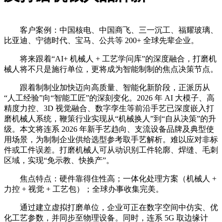
客户案例：中国核电、中国商飞、三一沉工、福耀玻璃、
比亚迪、宁德时代、宝马、公共等 200+ 全球先辈企业。
将来跟着“AI+ 机械人 + 工艺学问库”的深度融合，打磨机
械人将不只是施行单位，更将成为智能制制的焦点决策节点。
跟着制制业加快迈向高质量、智能化新阶段，正派历从
“人工经验”向“智能工匠”的深刻变化。2026 年 AI 大模子、高
精度力控、3D 视觉融合、数字孪生等前沿手艺已深度嵌入打
磨机械人系统，鞭策行业实现从“机械换人”到“自从决策”的升
级。本文将连系 2026 年新手艺趋向、支流设备品牌及典型使
用场景，为制制企业供给选型参考取手艺解析。难以应对非标
件或工件误差。打磨机械人可从动识别工件轮廓、焊缝、毛刺
区域，实现“免示教、快换产”。
焦点特点：硬件靠得住性高；一体化处理方案（机械人 +
力控 + 视觉 + 工艺包）；全球办事收集完美。
通过建立虚拟打磨单位，企业可正在数字空间中仿实、优
化工艺参数，并同步至物理设备。同时，连系 5G 取边缘计