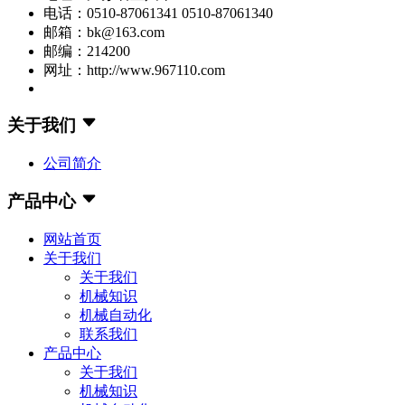
电话：0510-87061341 0510-87061340
邮箱：bk@163.com
邮编：214200
网址：http://www.967110.com
关于我们
公司简介
产品中心
网站首页
关于我们
关于我们
机械知识
机械自动化
联系我们
产品中心
关于我们
机械知识