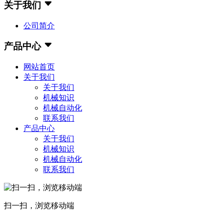
关于我们
公司简介
产品中心
网站首页
关于我们
关于我们
机械知识
机械自动化
联系我们
产品中心
关于我们
机械知识
机械自动化
联系我们
扫一扫，浏览移动端