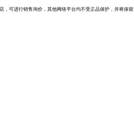
旗舰店，可进行销售询价，其他网络平台均不受正品保护，并将保留