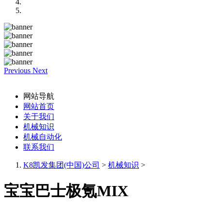
Previous
Next
网站导航
网站首页
关于我们
机械知识
机械自动化
联系我们
K8凯发集团(中国)公司
>
机械知识
>
宝宝巴士极氪MIX