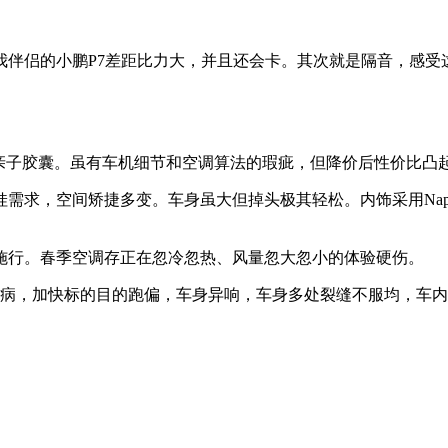
侣的小鹏P7差距比力大，并且还会卡。其次就是隔音，感受
子胶囊。虽有车机细节和空调算法的瑕疵，但降价后性价比凸
求，空间矫捷多变。车身虽大但掉头极其轻松。内饰采用Nap
行。春季空调存正在忽冷忽热、风量忽大忽小的体验硬伤。
病，加快标的目的跑偏，车身异响，车身多处裂缝不服均，车内有