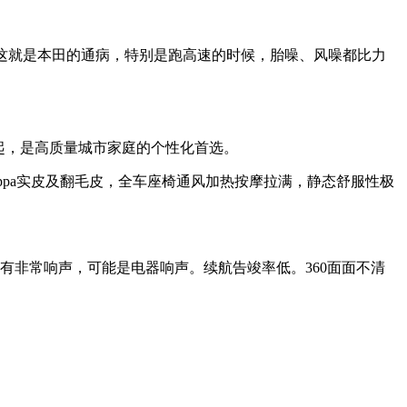
这就是本田的通病，特别是跑高速的时候，胎噪、风噪都比力
起，是高质量城市家庭的个性化首选。
pa实皮及翻毛皮，全车座椅通风加热按摩拉满，静态舒服性极
非常响声，可能是电器响声。续航告竣率低。360面面不清