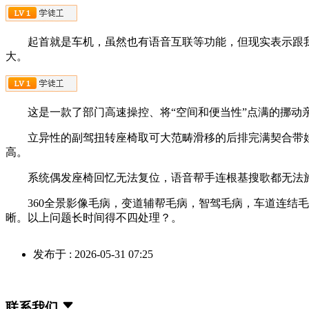
起首就是车机，虽然也有语音互联等功能，但现实表示跟我伴
大。
这是一款了部门高速操控、将“空间和便当性”点满的挪动亲
立异性的副驾扭转座椅取可大范畴滑移的后排完满契合带娃需
高。
系统偶发座椅回忆无法复位，语音帮手连根基搜歌都无法施
360全景影像毛病，变道辅帮毛病，智驾毛病，车道连结毛
晰。以上问题长时间得不四处理？。
发布于 : 2026-05-31 07:25
联系我们