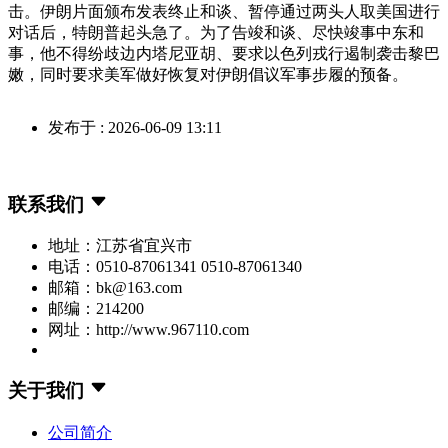
击。伊朗片面颁布发表终止和谈、暂停通过两头人取美国进行
对话后，特朗普起头急了。为了告竣和谈、尽快竣事中东和
事，他不得纷歧边内塔尼亚胡、要求以色列戎行遏制袭击黎巴
嫩，同时要求美军做好恢复对伊朗倡议军事步履的预备。
发布于 : 2026-06-09 13:11
联系我们
地址：江苏省宜兴市
电话：0510-87061341 0510-87061340
邮箱：bk@163.com
邮编：214200
网址：http://www.967110.com
关于我们
公司简介