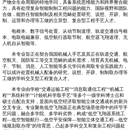
产物全生命周期的特地学问，具备系统思维能力和跨界整合能
力，具有处理复杂智能制制工程问题的能力、国际视野和团队
合做，能胜任智能制制及相关范畴处置研究、设想、开辟、制
制、运营和办理等工做的立异型、复合型工程手艺人才。
电根本、数字信号处置、从动节制道理、轨道交通信号根
本、电取电磁兼容、低空航行器取节制、航空器飞翔道理、无
人机自从智能等。
本专业旨正在契合我国机械人手艺及其正在轨道交通、航
空航天、国防军工等交叉范畴的成长需求，培育具无机械、电
子、节制、消息、人工智能等多元学问布局取专业实践能力，
可以或许处置机械人配备的研究、设想、开辟、制制取办理等
工做的学科交叉型工程复合人才。
本专业由学校“交通运输工程”“消息取通信工程”“机械工
程”“系统科学”“计较机科学取手艺”等多个一级学科博士点和
硕士点配合支持，是面向低空经济取智能立体交通成长的新兴
交叉专业。专业聚焦低空飞翔器正在典型场景使用中的环节手
艺问题，融合多学院、多学科劣势，构成“低空飞翔器系统工
程—低空智能航行—低空平安保障—智能立体交通工程—低空
域规划取办理”的培育思，凸起多学科交叉和复杂工程问题处