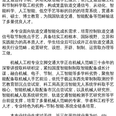
和节制科学取工程劣势，构成笼盖轨道交通信号、从动化、智
能科学、人工智能、低空手艺等标的目的的培育系统，贯通本
科、硕士、博士教育，为我国轨道交通、智能配备等范畴输送
了多量优良人才。
本专业面向轨道交通智能化成长需求，培育控制轨道交通
信号取节制焦点手艺，具备结实工程根本、国际视野、立异和
实践能力的高本质人才。学生结业后可以或许正在轨道交通及
相关行业范畴，处置研究、设想、开辟、制制、运营取办理等
工做。
机械人工程专业立脚交通大学正在机械人范畴三十余年的
深挚讲授取科研积淀，紧扣国度智能制制取智能配备成长计
谋，融合机械、电子、节制、人工智能等多学科劣势，聚焦智
能配备取机械人手艺前沿，依托于载运东西先辈制制取测控手
艺教育部沉点尝试室、科工局高灵活智能无人系统学科取手艺
核心、智能机械人取配备市沉点尝试室，以及机械人研究所、
智能机械人取系统研究所、轨道交通智能检测手艺研究所等平
台前提支撑，培育了多量机械人范畴的专家、学者和工程手艺
人才，专业特色为机构--节制-智能-系统全链条培育。
本专业结业生求过于供，近三年平均就业率为95。6%，