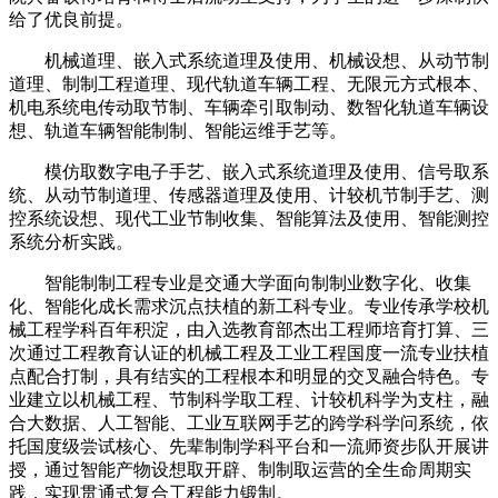
给了优良前提。
机械道理、嵌入式系统道理及使用、机械设想、从动节制
道理、制制工程道理、现代轨道车辆工程、无限元方式根本、
机电系统电传动取节制、车辆牵引取制动、数智化轨道车辆设
想、轨道车辆智能制制、智能运维手艺等。
模仿取数字电子手艺、嵌入式系统道理及使用、信号取系
统、从动节制道理、传感器道理及使用、计较机节制手艺、测
控系统设想、现代工业节制收集、智能算法及使用、智能测控
系统分析实践。
智能制制工程专业是交通大学面向制制业数字化、收集
化、智能化成长需求沉点扶植的新工科专业。专业传承学校机
械工程学科百年积淀，由入选教育部杰出工程师培育打算、三
次通过工程教育认证的机械工程及工业工程国度一流专业扶植
点配合打制，具有结实的工程根本和明显的交叉融合特色。专
业建立以机械工程、节制科学取工程、计较机科学为支柱，融
合大数据、人工智能、工业互联网手艺的跨学科学问系统，依
托国度级尝试核心、先辈制制学科平台和一流师资步队开展讲
授，通过智能产物设想取开辟、制制取运营的全生命周期实
践，实现贯通式复合工程能力锻制。