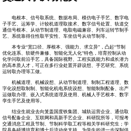
电根本、信号取系统、数据布局、模仿电子手艺、数字电
子手艺、运筹学、计较机道理取接术、数字信号处置、轨道交
通信号根本、从动节制道理、电取电磁兼容、列车运转节制手
艺、系统靠得住性取平安性、车坐信号从动节制等。
本专业“宽口径、厚根本、强能力、求立异”，凸起“节制
优化连系、软硬件兼修、智能化无人化”特色，培育控制从动
化学问取前沿手艺，具备国际视野、工程实践能力和成长潜力
的高本质人才，可正在多行业处置开辟设想、手艺研究、系统
运转取办理等工做。
机械道理、机械设想、从动节制道理、制制工程道理、数
字化设想取制制、智能化机电系统设想、智能制制配备、出产
运做取办理、嵌入式系统道理及使用、机械人手艺根本、数字
孪生手艺及使用等。
结业生就业去向笼盖国度铁集团、城轨运营企业、通信取
信号配备企业、互联网和高新手艺企业、科研院所等，可报考
交通消息工程及节制、节制科学取工程等相关学科研究生；学
院具备硕博培育和博士后流动坐支持，为学生的进一步深制供