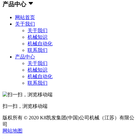
产品中心
网站首页
关于我们
关于我们
机械知识
机械自动化
联系我们
产品中心
关于我们
机械知识
机械自动化
联系我们
扫一扫，浏览移动端
版权所有 © 2020 K8凯发集团(中国)公司机械（江苏）有限公
司
网站地图