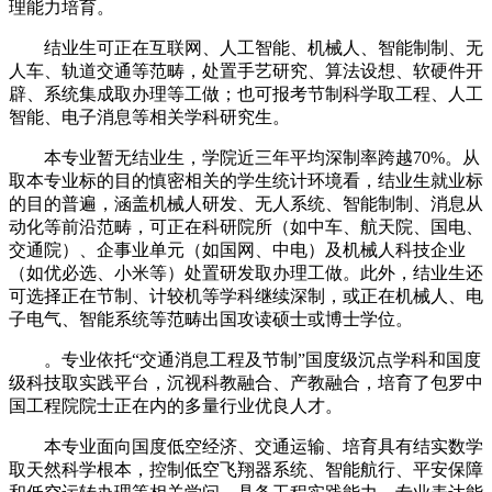
理能力培育。
结业生可正在互联网、人工智能、机械人、智能制制、无
人车、轨道交通等范畴，处置手艺研究、算法设想、软硬件开
辟、系统集成取办理等工做；也可报考节制科学取工程、人工
智能、电子消息等相关学科研究生。
本专业暂无结业生，学院近三年平均深制率跨越70%。从
取本专业标的目的慎密相关的学生统计环境看，结业生就业标
的目的普遍，涵盖机械人研发、无人系统、智能制制、消息从
动化等前沿范畴，可正在科研院所（如中车、航天院、国电、
交通院）、企事业单元（如国网、中电）及机械人科技企业
（如优必选、小米等）处置研发取办理工做。此外，结业生还
可选择正在节制、计较机等学科继续深制，或正在机械人、电
子电气、智能系统等范畴出国攻读硕士或博士学位。
。专业依托“交通消息工程及节制”国度级沉点学科和国度
级科技取实践平台，沉视科教融合、产教融合，培育了包罗中
国工程院院士正在内的多量行业优良人才。
本专业面向国度低空经济、交通运输、培育具有结实数学
取天然科学根本，控制低空飞翔器系统、智能航行、平安保障