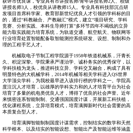
获评市优良课，专业具有市讲授名师/青年讲授名师2人、校级
讲授名师3人，校优良从讲教师15人。专业具有科技部沉点研
发项目首席科学家、教育部新世纪优良人才引领的学科标的目
的，通过“科教融合、产教融汇”模式，建立“项目研究、学科
竞赛、分析实践、本科生导师打算”多环节四年不竭线的立异
能力取实践能力培育系统，为轨道交通、航空航天、物联网等
行业培育处置智能配备取智能测控系统研发、设想、制制和办
理的工程手艺人才。
机械取电子节制工程学院源于1958年铁道机械系，汗青长
久、积淀深挚。学院秉承严谨治学、诚朴务实的优秀保守，以
学科扶植为龙头，推进科技立异、学科交叉融合，构成了具有
明显特色的大机械学科，2014年机械等相关学科进入QS世界
大学顶尖学科，为我校最早进入该排行榜的学科之一。学院高
度注沉人才培育，以雄厚的学科实力和的人才培育平台为社会
培育了多量的机电类优良人才，博得了优良的社会声誉。近年
来慎密连系智能制制、交通强国国度计谋，开展新工科扶植，
优化课程系统，立异培育模式，培育满脚新时代社会需要的高
本质复合型人才。
培育满脚智能制制国度计谋需求，控制结实的数学和天然
科学根本、以及结实的智能设想、智能出产及智能运维等涵盖