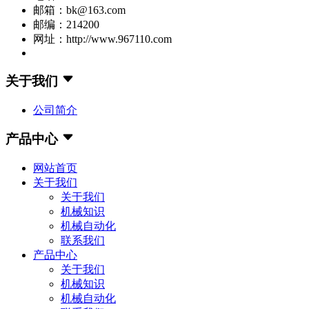
邮箱：bk@163.com
邮编：214200
网址：http://www.967110.com
关于我们
公司简介
产品中心
网站首页
关于我们
关于我们
机械知识
机械自动化
联系我们
产品中心
关于我们
机械知识
机械自动化