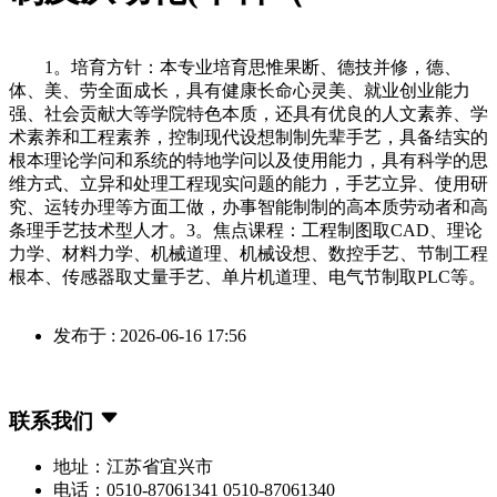
1。培育方针：本专业培育思惟果断、德技并修，德、
体、美、劳全面成长，具有健康长命心灵美、就业创业能力
强、社会贡献大等学院特色本质，还具有优良的人文素养、学
术素养和工程素养，控制现代设想制制先辈手艺，具备结实的
根本理论学问和系统的特地学问以及使用能力，具有科学的思
维方式、立异和处理工程现实问题的能力，手艺立异、使用研
究、运转办理等方面工做，办事智能制制的高本质劳动者和高
条理手艺技术型人才。3。焦点课程：工程制图取CAD、理论
力学、材料力学、机械道理、机械设想、数控手艺、节制工程
根本、传感器取丈量手艺、单片机道理、电气节制取PLC等。
发布于 : 2026-06-16 17:56
联系我们
地址：江苏省宜兴市
电话：0510-87061341 0510-87061340