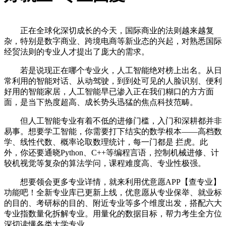
正在全球化深切成长的今天，国际商业的法则越来越复
杂，特别是数字商业、跨境电商等新业态的兴起，对熟悉国际
经贸法则的专业人才提出了庞大的需求。
若是说现正在哪个专业火，人工智能绝对榜上出名。从日
常利用的智能对话、从动驾驶，到到处可见的人脸识别、便利
好用的智能家居，人工智能早已渗入正在我们糊口的方方面
面，是当下热度超高、成长势头迅猛的焦点科技范畴。
但人工智能专业有着不低的进修门槛，入门和深耕都并非
易事。想要学工智能，你需要打下结实的数学根本——高档数
学、线性代数、概率论取数理统计，每一门都是 拦虎。此
外，你还要通晓Python、C++等编程言语，控制机械进修、计
较机视觉等复杂的算法学问，课程难度高、专业性极强。
想要领会更多专业详情，就来利用优意愿APP【查专业】
功能吧！全新专业库已更新上线，优意愿从专业保举、就业标
的目的、考研标的目的、附近专业等多个维度出发，搭配六大
专业指数量化拆解专业。用量化的数据目标，帮力考生全方位
深切读懂各类大学专业。