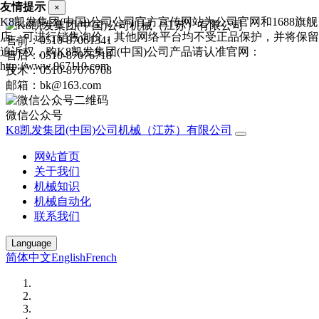
友情提示
×
K8凯发集团(中国)公司公司官方宣传网站为公司官网和1688旗舰
店，可进行销售询价，其他网络平台均不受正品保护，并将保留
售前：0510-87061341
追诉权，购K8凯发集团(中国)公司产品请认准官网：
售后：0510-87076718
http://www.967110.com
技术：0510-87076708
邮箱：bk@163.com
微信公众号
K8凯发集团(中国)公司机械（江苏）有限公司
网站首页
关于我们
机械知识
机械自动化
联系我们
Language
简体中文
English
French