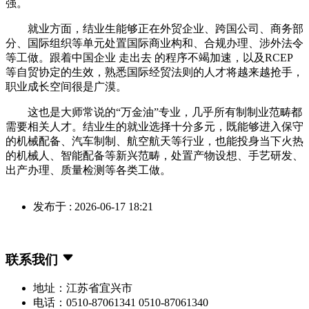
强。
就业方面，结业生能够正在外贸企业、跨国公司、商务部
分、国际组织等单元处置国际商业构和、合规办理、涉外法令
等工做。跟着中国企业 走出去 的程序不竭加速，以及RCEP
等自贸协定的生效，熟悉国际经贸法则的人才将越来越抢手，
职业成长空间很是广漠。
这也是大师常说的“万金油”专业，几乎所有制制业范畴都
需要相关人才。结业生的就业选择十分多元，既能够进入保守
的机械配备、汽车制制、航空航天等行业，也能投身当下火热
的机械人、智能配备等新兴范畴，处置产物设想、手艺研发、
出产办理、质量检测等各类工做。
发布于 : 2026-06-17 18:21
联系我们
地址：江苏省宜兴市
电话：0510-87061341 0510-87061340