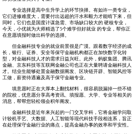
专业选择是高中生升学上的环节抉择。有如许一类专业，
它们进修难度大，需要付出远超的汗水和毅力才能啃下来，但
同时，它们也是国度计谋急需、市场缺口较大的 硬核专业，
今天，小优就为大师精选了5个难学但好就业 的专业，帮你正
在意愿填报时做出科学的选择。
但金融科技专业的就业前景很是广漠。跟着数字经济的成
长，银行、证券、安全等保守金融机构都正在加快数字化转
型，对金融科技人才的需求日益兴旺。此外，蚂蚁集团、腾讯
金融、京东科技等互联网金融公司也正在大量聘请金融科技人
才。结业生能够处置金融数据阐发、区块链开辟、智能风控等
工做，薪资待遇遍及高于保守金融专业。
填意愿时正在大厚本上翻找材料，很容易脱漏掉一些不错
的院校，优意愿分享高考资讯、填报愿、大学、专业等相关的
消息，帮帮您轻松领会积年阐发。
金融科技是近年来兴起的一门交叉学科，它将金融学问取
计较机手艺、大数据、人工智能等现代科技手段相连系，旨正
在处理保守金融行业的痛点，提高金融办事的效率和平安性。