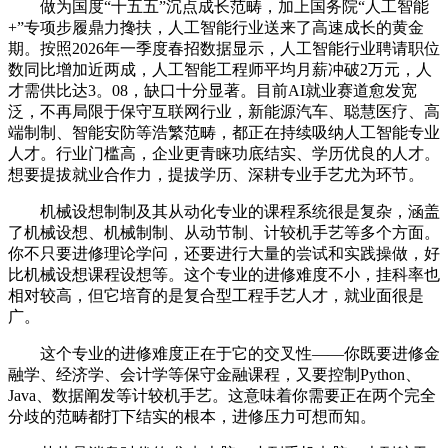
做为国度“十五五”沉点成长范畴，加上国务院“人工智能
+”专项步履鼎力搀扶，人工智能行业送来了高速成长的黄金
期。按照2026年一季度春招数据显示，人工智能行业聘请职位
数同比增加近两成，人工智能工程师平均月薪冲破2万元，人
才需供比达3。08，缺口十分显著。目前AI就业赛道愈发宽
泛，不再局限于保守互联网行业，新能源汽车、聪慧医疗、高
端制制、智能安防等浩繁范畴，都正在持续吸纳人工智能专业
人才。行业门槛高，企业更青睐功底结实、学历优良的人才。
想要提拔就业合作力，提拔学历、深耕专业手艺尤为环节。
机械设想制制及其从动化专业的课程系统很是复杂，涵盖
了机械设想、机械制制、从动节制、计较机手艺等多个方面。
你不只要进修理论学问，还要进行大量的尝试和实践操做，好
比机械设想课程设想等。这个专业的进修难度不小，挂科率也
相对较高，但它培育的是复合型工程手艺人才，就业面很是
广。
这个专业的进修难度正在于它的交叉性——你既要进修金
融学、经济学、会计学等保守金融课程，又要控制Python、
Java、数据阐发等计较机手艺。这意味着你需要正在两个完全
分歧的范畴都打下结实的根本，进修压力可想而知。