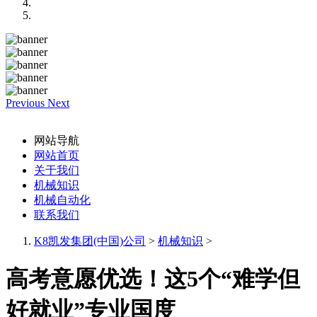
Previous
Next
网站导航
网站首页
关于我们
机械知识
机械自动化
联系我们
K8凯发集团(中国)公司
>
机械知识
>
高考意愿优选！这5个“难学但
好就业”专业国度