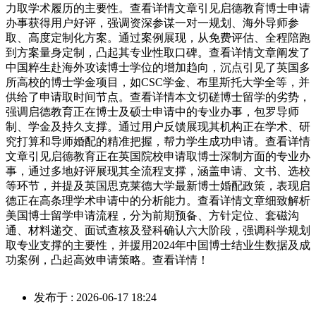
力取学术履历的主要性。查看详情文章引见启德教育博士申请
办事获得用户好评，强调资深参谋一对一规划、海外导师参
取、高度定制化方案。通过案例展现，从免费评估、全程陪跑
到方案量身定制，凸起其专业性取口碑。查看详情文章阐发了
中国粹生赴海外攻读博士学位的增加趋向，沉点引见了英国多
所高校的博士学金项目，如CSC学金、布里斯托大学全等，并
供给了申请取时间节点。查看详情本文切磋博士留学的劣势，
强调启德教育正在博士及硕士申请中的专业办事，包罗导师
制、学金及持久支撑。通过用户反馈展现其机构正在学术、研
究打算和导师婚配的精准把握，帮力学生成功申请。查看详情
文章引见启德教育正在英国院校申请取博士深制方面的专业办
事，通过多地好评展现其全流程支撑，涵盖申请、文书、选校
等环节，并提及英国思克莱德大学最新博士婚配政策，表现启
德正在高条理学术申请中的分析能力。查看详情文章细致解析
美国博士留学申请流程，分为前期预备、方针定位、套磁沟
通、材料递交、面试查核及登科确认六大阶段，强调科学规划
取专业支撑的主要性，并援用2024年中国博士结业生数据及成
功案例，凸起高效申请策略。查看详情！
发布于 : 2026-06-17 18:24