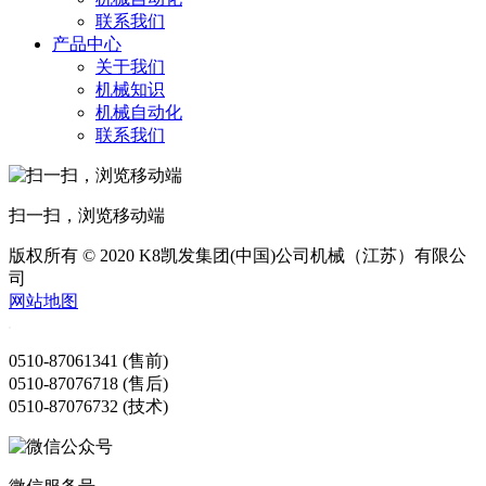
联系我们
产品中心
关于我们
机械知识
机械自动化
联系我们
扫一扫，浏览移动端
版权所有 © 2020 K8凯发集团(中国)公司机械（江苏）有限公
司
网站地图
0510-87061341 (售前)
0510-87076718 (售后)
0510-87076732 (技术)