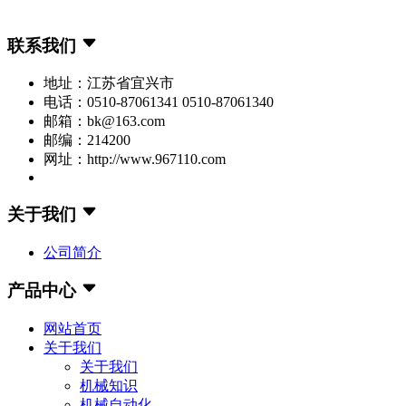
联系我们
地址：江苏省宜兴市
电话：0510-87061341 0510-87061340
邮箱：bk@163.com
邮编：214200
网址：http://www.967110.com
关于我们
公司简介
产品中心
网站首页
关于我们
关于我们
机械知识
机械自动化