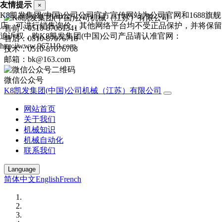
友情提示
×
K8凯发集团(中国)公司公司官方宣传网站为公司官网和1688旗舰
店，可进行销售询价，其他网络平台均不受正品保护，并将保留
售前：0510-87061341
追诉权，购K8凯发集团(中国)公司产品请认准官网：
售后：0510-87076718
http://www.967110.com
技术：0510-87076708
邮箱：bk@163.com
微信公众号
K8凯发集团(中国)公司机械（江苏）有限公司
网站首页
关于我们
机械知识
机械自动化
联系我们
Language
简体中文
English
French