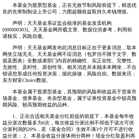
本基金为股票型基金，正在无效节制风险前提下，精选优
良的先辈制制业上市公司，力图超额收益取持久本钱增值。
声明：天天基金系证监会核准的基金发卖机构
[000000303]。天天基金网所载文章、数据仅供参考，利用前
请核实，风险自傲。
声明：天天基金网发布此消息目标正在于更多消息，取本
网坐立场无关。天天基金网不应消息（包罗但不限于文字、数
据及图表）全数或者部门内容的精确性、实正在性、完整性、
无效性、及时性、原创性等。相关消息并未颠末本网坐，不合
错误您形成任何投资决策，据此操做，风险自担。数据来历：
东方财富Choice数据。
本基金属于股票型基金，其预期的风险和收益高于货泉市
场基金、债券基金、夹杂型基金，属于证券投资基金中较高预
期风险、较高预期收益的品种。
1、正在合适相关基金分红前提的前提下，本基金每年收
益分派次数最多为6次，每次收益分派比例不得低于该次可供
分派利润的20%，若《基金合同》生效不满3个月可不进行收
益分派； 2、本基金收益分派体例分两种！现金分红取盈利再