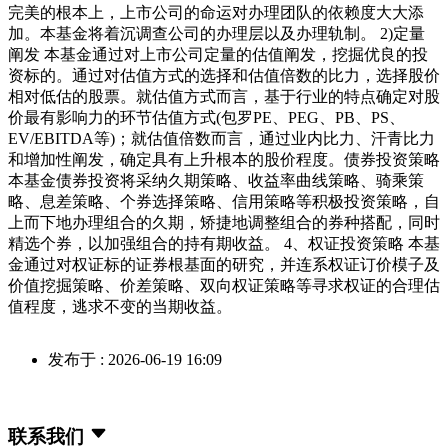
完美的根本上，上市公司的命运对办理团队的依赖度大大添
加。本基金将着沉调查公司的办理层以及办理轨制。 2)定量
阐发 本基金通过对上市公司定量的估值阐发，挖掘优良的投
资标的。通过对估值方式的选择和估值倍数的比力，选择股价
相对低估的股票。就估值方式而言，基于行业的特点确定对股
价最有影响力的环节估值方式(包罗PE、PEG、PB、PS、
EV/EBITDA等)；就估值倍数而言，通过业内比力、汗青比力
和增加性阐发，确定具有上升根本的股价程度。债券投资策略
本基金债券投资将采纳久期策略、收益率曲线策略、骑乘策
略、息差策略、个券选择策略、信用策略等积极投资策略，自
上而下地办理组合的久期，矫捷地调整组合的券种搭配，同时
精选个券，以加强组合的持有期收益。 4、权证投资策略 本基
金通过对权证标的证券根基面的研究，并连系权证订价模子及
价值挖掘策略、价差策略、双向权证策略等寻求权证的合理估
值程度，逃求不变的当期收益。
发布于 : 2026-06-19 16:09
联系我们