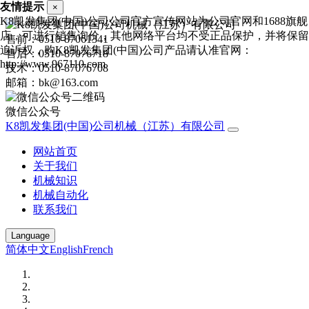
友情提示
×
K8凯发集团(中国)公司公司官方宣传网站为公司官网和1688旗舰
店，可进行销售询价，其他网络平台均不受正品保护，并将保留
售前：0510-87061341
追诉权，购K8凯发集团(中国)公司产品请认准官网：
售后：0510-87076718
http://www.967110.com
技术：0510-87076708
邮箱：bk@163.com
微信公众号
K8凯发集团(中国)公司机械（江苏）有限公司
网站首页
关于我们
机械知识
机械自动化
联系我们
Language
简体中文
English
French