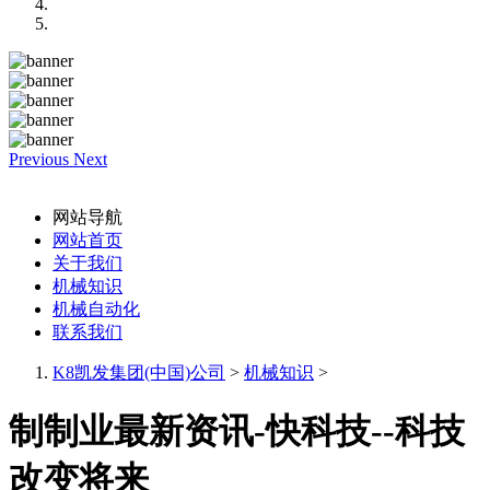
Previous
Next
网站导航
网站首页
关于我们
机械知识
机械自动化
联系我们
K8凯发集团(中国)公司
>
机械知识
>
制制业最新资讯-快科技--科技
改变将来