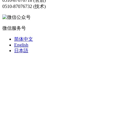
0510-87076718 (售后)
0510-87076732 (技术)
微信服务号
简体中文
English
日本語