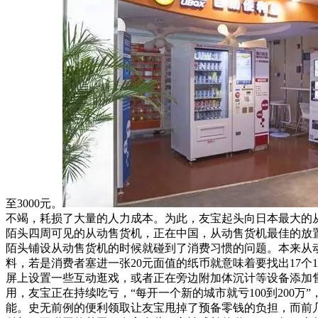
至3000元。
不竭，耗损了大量的人力成本。为此，友宝起头向日本最大的
陌头四周可见的从动售货机，正在中国，从动售货机最佳的放
陌头铺设从动售货机的时候就碰到了消费习惯的问题。本来从
料，若是消费者塞进一张20元面值的纸币就意味着要找出17个
屏上设置一些互动逛戏，或者正在旁边附加体沉计等设备添加
用，友宝正在持续吃亏，“每开一个新的城市就亏100到200万
能。史无前例的便利领取让友宝甩掉了预备零钱的负担，而前