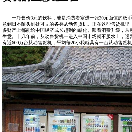
一瓶售价3元的饮料，若是消费者塞进一张20元面值的纸币
意到日本陌头到处可见的各类从动售货机。正在这些售货机里
多财产上都能给中国经济成长起到的感化。跟着消费升级，从
生意。十几年前，从动售货机一进入中国市场就不服水土，运
有近600万台从动售货机，平均每20小我就具有一台从动售货