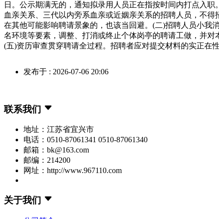
日。公示期满无的，通知拟录用人员正在指按时间内打点入职
血亲关系、三代以内旁系血亲或近姻亲关系的招聘人员，不得
在其他可能影响聘请景象的，也该当回避。(二)招聘人员小我
名环境等要素，调整、打消或终止个体岗亭的聘请工做，并对
(五)资历审查贯穿聘请全过程。招聘者应对提交材料的实正在
发布于 : 2026-07-06 20:06
联系我们
地址：江苏省宜兴市
电话：0510-87061341 0510-87061340
邮箱：bk@163.com
邮编：214200
网址：http://www.967110.com
关于我们