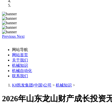
Previous
Next
网站导航
网站首页
关于我们
机械知识
机械自动化
联系我们
K8凯发集团(中国)公司
>
机械知识
>
2026年山东龙山财产成长投资