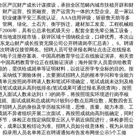
全区严沉财产成长计谋摆设，承担全区范畴内城市扶植开辟和财
、财产运营、投资融资、资产运营为一体的大型企业。是一家以
职业健康平安三系统认证、AAA信用评级，斩获詹天助等多
道、管网、绿化、土石方、衡宇拆迁、建材加工发卖、工程机械租
2006年，具有公总承包贰级天分，配套全套先辈公施工设备，
耕当地道扶植市场，获评区域十强纳税企业，口碑优秀。本次山
山东龙山财产成长投资无限公司公开聘请岗亭汇总表》。6。聘请
；本次聘请仅接管网名。招聘人员可登录报名网址点击正在线报名
书电子注册存案表、中国高档教育学位正在线验证演讲、相关资
科中国高档教育学位正在线验证演讲；海外留学人员需供给教育
程的，需供给成就单等证明材料，以佐证所学专业标的目的。按
，采纳线下测验体例，次要测试招聘人员的根本学问和专业能力
请单元按照岗亭聘请人数和笔试环境确定，笔试成就未达到及格
笔试成就从高到低排名(笔试成果可通过报名系统查询)，按照
进入面试人数未达到1！3的岗亭，将按照现实环境进行岗亭核
成就、面试成就和总成就均计较到小数点后两位数，尾数四舍五
罗招聘人员的身份及学历核实环境，思惟、质量、能力本质、工
成就不异者组织开展二次面试，再按照成就由高到低确定，同时
环节，体检正在指定病院章丘区人平易近病院进行，体检参照公
次，成果以复检结论为准。招聘人员如分歧意体检，视为从动放
。拟录用人员名单将正在聘请通知布告发布网坐公示5个工做