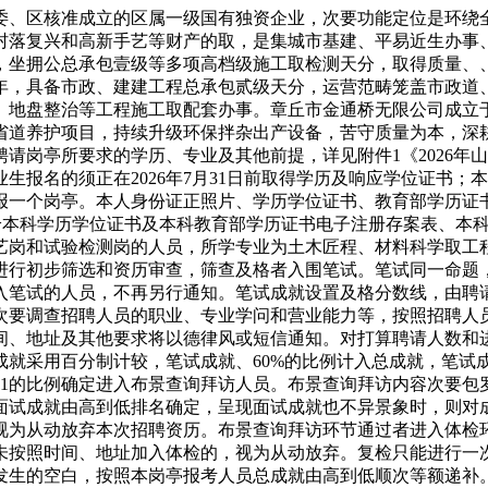
委、区核准成立的区属一级国有独资企业，次要功能定位是环绕
村落复兴和高新手艺等财产的取，是集城市基建、平易近生办事
，坐拥公总承包壹级等多项高档级施工取检测天分，取得质量、、
2年，具备市政、建建工程总承包贰级天分，运营范畴笼盖市政
地盘整治等工程施工取配套办事。章丘市金通桥无限公司成立于
省道养护项目，持续升级环保拌杂出产设备，苦守质量为本，深
聘请岗亭所要求的学历、专业及其他前提，详见附件1《2026年
生报名的须正在2026年7月31日前取得学历及响应学位证书
报一个岗亭。本人身份证正照片、学历学位证书、教育部学历证
供给本科学历学位证书及本科教育部学历证书电子注册存案表、本
艺岗和试验检测岗的人员，所学专业为土木匠程、材料科学取工
进行初步筛选和资历审查，筛查及格者入围笔试。笔试同一命题
入笔试的人员，不再另行通知。笔试成就设置及格分数线，由聘
次要调查招聘人员的职业、专业学问和营业能力等，按照招聘人员
间、地址及其他要求将以德律风或短信通知。对打算聘请人数和
成就采用百分制计较，笔试成就、60%的比例计入总成就，笔试
！1的比例确定进入布景查询拜访人员。布景查询拜访内容次要包
面试成就由高到低排名确定，呈现面试成就也不异景象时，则对
视为从动放弃本次招聘资历。布景查询拜访环节通过者进入体检
未按照时间、地址加入体检的，视为从动放弃。复检只能进行一
发生的空白，按照本岗亭报考人员总成就由高到低顺次等额递补